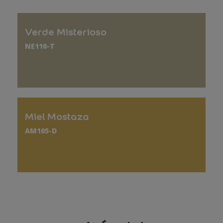
Verde Misterioso
NE110-T
Miel Mostaza
AM105-D