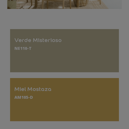
Verde Misterioso
NE110-T
Miel Mostaza
AM105-D