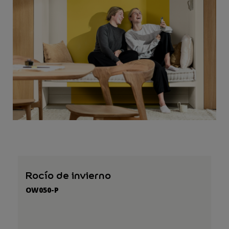
Rocío de invierno
OW050-P