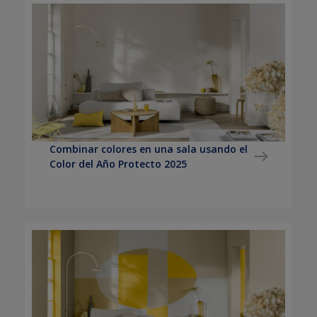
Combinar colores en una sala usando el
Color del Año Protecto 2025