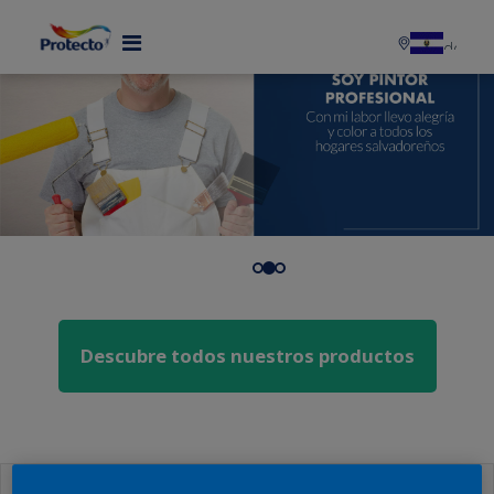
descubre todos nuestros productos