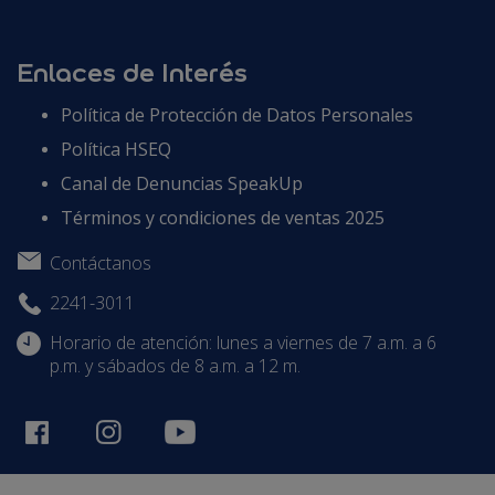
Enlaces de Interés
Política de Protección de Datos Personales
Política HSEQ
Canal de Denuncias SpeakUp
Términos y condiciones de ventas 2025
Contáctanos
2241-3011
Horario de atención: lunes a viernes de 7 a.m. a 6
p.m. y sábados de 8 a.m. a 12 m.