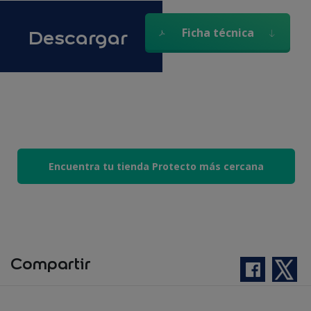
Descargar
Ficha técnica
Encuentra tu tienda Protecto más cercana
Compartir