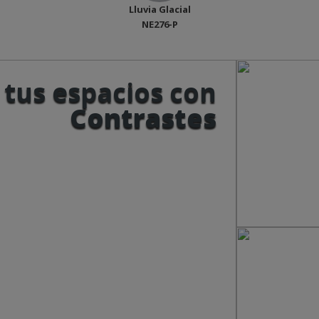
Lluvia Glacial
NE276-P
 tus espacios con
Contrastes