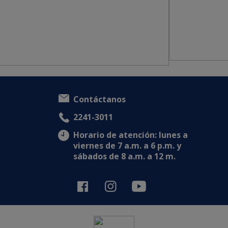
Contáctanos
2241-3011
Horario de atención: lunes a
viernes de 7 a.m. a 6 p.m. y
sábados de 8 a.m. a 12 m.