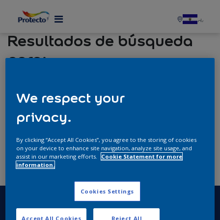
Resultados de búsqueda
para:
Search
We respect your
privacy.
Leer más
By clicking “Accept All Cookies”, you agree to the storing of cookies
on your device to enhance site navigation, analyze site usage, and
assist in our marketing efforts.
Cookie Statement for more
information.
Cookies Settings
Accept All Cookies
Reject All